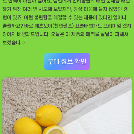
드 선택이 아닐까 싶어요. 집안에서 반려동물의 배변 문제를 해결
한
하기 위해 여러 번 시도해 보았지만, 항상 마음에 들지 않았던 경
선
험이 있죠. 이런 불편함을 해결할 수 있는 제품이 있다면 얼마나
택
좋을까요? 바로
페츠모아(천연펄프) 요술배변패드 프리미엄 엣지
강아지 배변패드입니다. 오늘은 이 제품의 매력을 낱낱이 파헤쳐
보겠습니다
구매 정보 확인