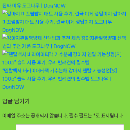
진짜 이유
도그나우ㅣDogNOW
강아지
미끄럼방지 매트 사용 후기, 결국 이게 정답이지
도그나우ㅣ
DogNOW
강아지관절영양제 선택
법과 추천 제품
도그나우ㅣDogNOW
“덴탈백서 버라이어티팩 가수분해 강아지 덴탈 기능성껌[S]
100p” 솔직 사용 후기, 우리 반려견의 필수템
도그나우ㅣ
DogNOW
답글 남기기
이메일 주소는 공개되지 않습니다.
필수 필드는
*
로 표시됩니다