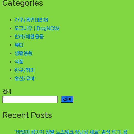
Categories
가구/홈인테리어
도그나우ㅣDogNOW
반려/애완용품
뷰티
생활용품
식품
완구/취미
출산/유아
검색
검색
Recent Posts
“바잇미 강아지 양말 노즈워크 장난감 세트” 솔직 후기, 강