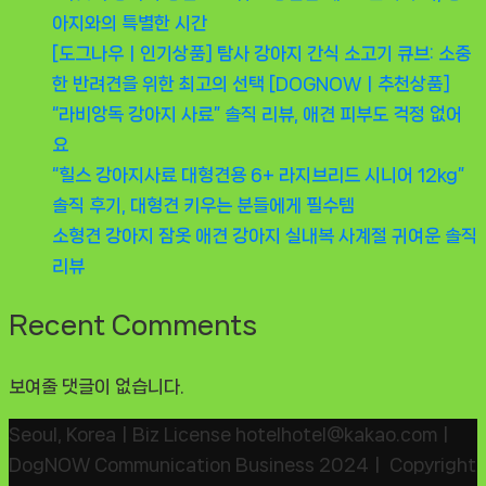
아지와의 특별한 시간
[도그나우ㅣ인기상품] 탐사 강아지 간식 소고기 큐브: 소중
한 반려견을 위한 최고의 선택 [DOGNOWㅣ추천상품]
“라비앙독 강아지 사료” 솔직 리뷰, 애견 피부도 걱정 없어
요
“힐스 강아지사료 대형견용 6+ 라지브리드 시니어 12kg”
솔직 후기, 대형견 키우는 분들에게 필수템
소형견 강아지 잠옷 애견 강아지 실내복 사계절 귀여운 솔직
리뷰
Recent Comments
보여줄 댓글이 없습니다.
Seoul, KoreaㅣBiz License hotelhotel@kakao.comㅣ
DogNOW Communication Business 2024ㅣ Copyright