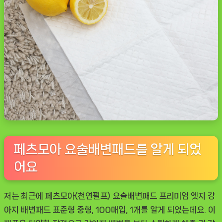
페츠모아 요술배변패드를 알게 되었
어요
저는 최근에
페츠모아(천연펄프) 요술배변패드 프리미엄 엣지 강
아지 배변패드 표준형 중형
, 100매입, 1개를 알게 되었는데요. 이