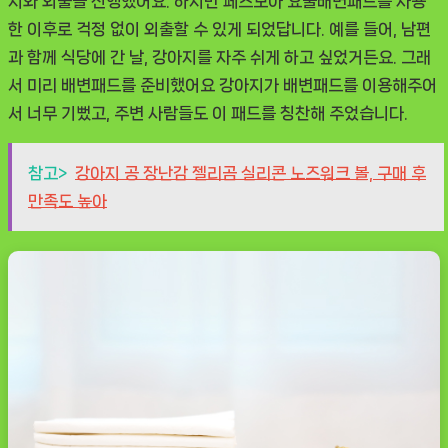
지와 외출을 진행했어요. 하지만
페츠모아 요술배변패드
를 사용
한 이후로 걱정 없이 외출할 수 있게 되었답니다. 예를 들어, 남편
과 함께 식당에 간 날, 강아지를 자주 쉬게 하고 싶었거든요. 그래
서 미리 배변패드를 준비했어요 강아지가 배변패드를 이용해주어
서 너무 기뻤고, 주변 사람들도 이 패드를 칭찬해 주었습니다.
참고>
강아지 공 장난감 젤리곰 실리콘 노즈워크 볼, 구매 후
만족도 높아