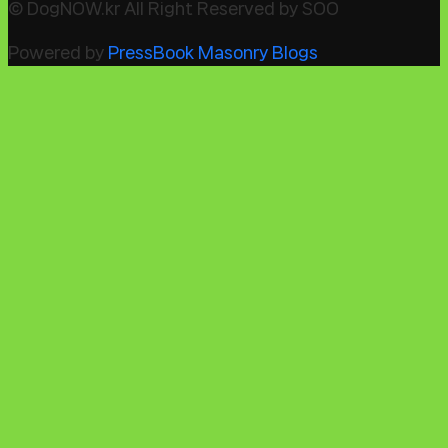
© DogNOW.kr All Right Reserved by SOO
Powered by
PressBook Masonry Blogs