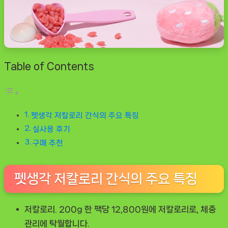
Table of Contents
펫생각 저칼로리 간식의 주요 특징
실사용 후기
구매 추천
펫생각 저칼로리 간식의 주요 특징
저칼로리.
200g 한 팩당 12,800원에 저칼로리로, 체중
관리에 탁월합니다.