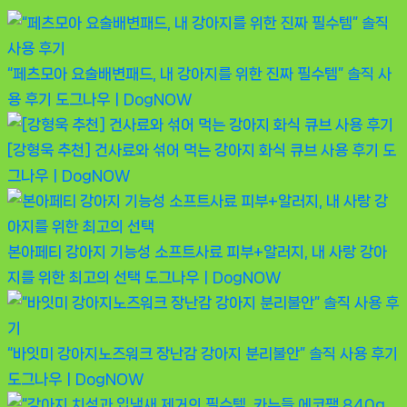
“페츠모아 요술배변패드, 내 강아지를 위한 진짜 필수템” 솔직 사
용 후기
도그나우ㅣDogNOW
[강형욱 추천] 건사료와 섞어 먹는 강아지 화식 큐브 사용 후기
도
그나우ㅣDogNOW
본아페티 강아지 기능성 소프트사료 피부+알러지, 내 사랑 강아
지를 위한 최고의 선택
도그나우ㅣDogNOW
“바잇미 강아지노즈워크 장난감 강아지 분리불안” 솔직 사용 후기
도그나우ㅣDogNOW