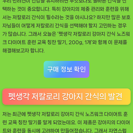
우리 반려견이 건강을 유지하려면 무엇보다도 올바른 간식을 선
트
택하는 것이 중요합니다. 특히 강아지의 체중 관리와 훈련을 위해
와
서는 저칼로리 간식이 필수라는 것을 아시나요? 하지만 많은 보호
훈
자님들이 어떻게 저칼로리 간식을 선택해야 할지 고민하는 경우
련
가 많습니다. 그래서 오늘은 ‘펫생각 저칼로리 강아지 간식 노즈워
을
크 다이어트 훈련 교육 칭찬 딸기, 200g, 1개’와 함께 이 문제를
동
해결해보고자 합니다.
시
에
구매 정보 확인
펫생각 저칼로리 강아지 간식의 발견
저는 최근에 펫생각 저칼로리 강아지 간식 노즈워크 다이어트 훈
련 교육 칭찬 딸기를 알게 되었는데요. 이 제품은 강아지의 다이어
트와 훈련을 동시에 고려하여 만들어졌습니다. 그래서 자연스럽