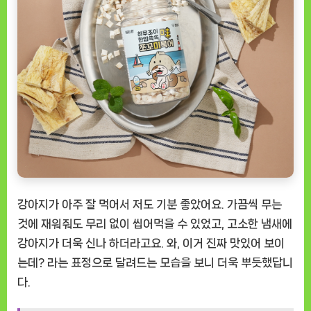
강아지가 아주 잘 먹어서 저도 기분 좋았어요. 가끔씩 무는
것에 재워줘도 무리 없이 씹어먹을 수 있었고, 고소한 냄새에
강아지가 더욱 신나 하더라고요. 와, 이거 진짜 맛있어 보이
는데? 라는 표정으로 달려드는 모습을 보니 더욱 뿌듯했답니
다.