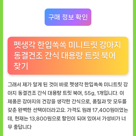
강
추
구매 정보 확인
템
펫생각 한입쏙쏙 미니트릿 강아지
동결건조 간식 대용량 트릿 북어
찾기
그래서 제가 알게 된 것이 바로
펫생각 한입쏙쏙 미니트릿 강
아지 동결건조 간식 대용량 트릿 북어, 55g, 1개
입니다. 이
제품은 강아지의 건강을 생각한 간식으로, 품질과 맛 모두를
갖춘 완벽한 선택이더라고요. 가격도 원래 17,400원이었는
데, 현재는 13,800원으로 할인이 되어 있어서 가성비가 너
무 좋답니다