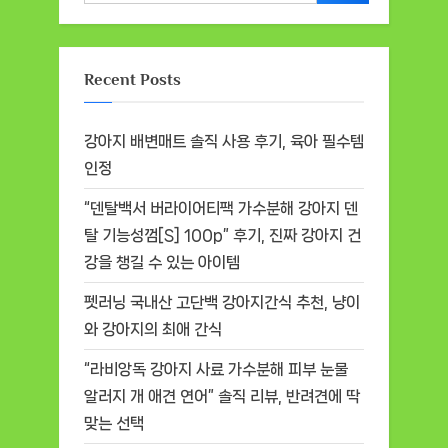
Recent Posts
강아지 배변매트 솔직 사용 후기, 육아 필수템
인정
“덴탈백서 버라이어티팩 가수분해 강아지 덴
탈 기능성껌[S] 100p” 후기, 진짜 강아지 건
강을 챙길 수 있는 아이템
펫러닝 국내산 고단백 강아지간식 추천, 냥이
와 강아지의 최애 간식
“라비앙독 강아지 사료 가수분해 피부 눈물
알러지 개 애견 연어” 솔직 리뷰, 반려견에 딱
맞는 선택