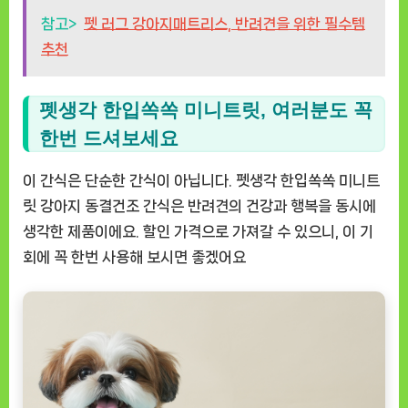
참고>
펫 러그 강아지매트리스, 반려견을 위한 필수템
추천
펫생각 한입쏙쏙 미니트릿, 여러분도 꼭
한번 드셔보세요
이 간식은 단순한 간식이 아닙니다.
펫생각 한입쏙쏙 미니트
릿 강아지 동결건조 간식
은 반려견의 건강과 행복을 동시에
생각한 제품이에요. 할인 가격으로 가져갈 수 있으니, 이 기
회에 꼭 한번 사용해 보시면 좋겠어요