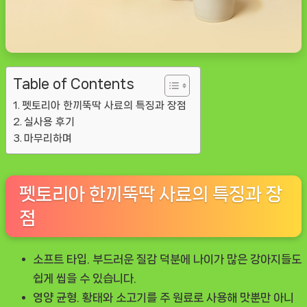
Table of Contents
펫토리아 한끼뚝딱 사료의 특징과 장점
실사용 후기
마무리하며
펫토리아 한끼뚝딱 사료의 특징과 장
점
소프트 타입.
부드러운 질감 덕분에 나이가 많은 강아지들도
쉽게 씹을 수 있습니다.
영양 균형.
황태와 소고기를 주 원료로 사용해 맛뿐만 아니