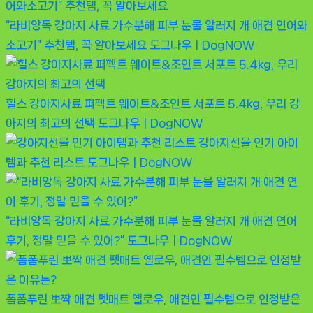
“라비앙독 강아지 사료 가수분해 피부 눈물 알러지 개 애견 연어와
소고기” 추천템, 꼭 알아보세요
도그나우ㅣDogNOW
힐스 강아지사료 퍼펙트 웨이트&조인트 서포트 5.4kg, 우리 강
아지의 최고의 선택
도그나우ㅣDogNOW
강아지선물 인기 아이
템과 추천 리스트
도그나우ㅣDogNOW
“라비앙독 강아지 사료 가수분해 피부 눈물 알러지 개 애견 연어
후기, 정말 믿을 수 있어?”
도그나우ㅣDogNOW
폼폼푸린 뽀짝 애견 펫매트 옐로우, 애견인 필수템으로 인정받은