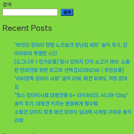
검색
검색
Recent Posts
“바잇미 강아지 양말 노즈워크 장난감 세트” 솔직 후기, 강
아지와의 특별한 시간
[도그나우ㅣ인기상품] 탐사 강아지 간식 소고기 큐브: 소중
한 반려견을 위한 최고의 선택 [DOGNOWㅣ추천상품]
“라비앙독 강아지 사료” 솔직 리뷰, 애견 피부도 걱정 없어
요
“힐스 강아지사료 대형견용 6+ 라지브리드 시니어 12kg”
솔직 후기, 대형견 키우는 분들에게 필수템
소형견 강아지 잠옷 애견 강아지 실내복 사계절 귀여운 솔직
리뷰