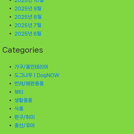
2025년 10월
2025년 9월
2025년 8월
2025년 7월
2025년 6월
Categories
가구/홈인테리어
도그나우ㅣDogNOW
반려/애완용품
뷰티
생활용품
식품
완구/취미
출산/유아