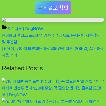
구매 정보 확인
도그나우ㅣDogNOW
Previous
본아페티 플러스 프리미엄 기능성 수제사료 눈+눈물, 사용 후기
글
Post:
및 추천템
탐
Next
[요요쉬] 강아지 배변패드 플로럴와인향 대형, 20매입, 4개 솔직
Post:
사용 후기
색
Related Posts
강
아지 배변봉투 풉백 120매 무향, 꼭 필요한 반려견 필수템
도그나
우ㅣDogNOW