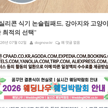
 실리콘 식기 논슬립패드, 강아지와 고양
 최적의 선택”
sted
By
“펫
26년 07월 02일
dognow.kr
에 댓글 없음
실
리
콘
식
기
논
슬
립
패
드,