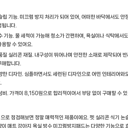
슬립 기능.
미끄럼 방지 처리가 되어 있어, 어떠한 바닥에서도 안
정됩니다.
수 기능.
물 세척이 가능해 청소가 간편하여, 욕실이나 식탁에서도
사용할 수 있어요.
품질 실리콘 재질.
내구성이 뛰어나며 안전한 소재로 제작되어 
무해합니다.
양한 디자인.
심플하면서도 세련된 디자인으로 어떤 인테리어와도
.
성비.
가격이 8,150원으로 합리적이어서 부담 없이 구매할 수 
으로 점검해보면 정말 매력적인 제품이에요.
펫 실리콘 식기 논
양이 매트 강아지 욕실 방수 미끄럼방지패드
는 다양한 기능으로 