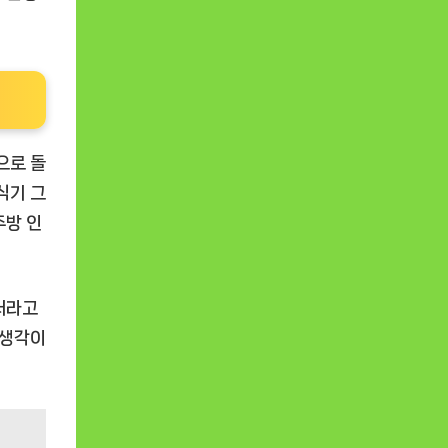
으로 돌
식기 그
주방 인
더라고
 생각이