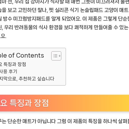
얼마 전, 우리 집 강아지가 식사할 때 매번 그릇이 미끄러져서 불
습을 보고 고민하던 찰나,
펫 실리콘 식기 논슬립패드 고양이 매트
실 방수 미끄럼방지패드
를 알게 되었어요. 이 제품은 그렇게 단순
닌, 우리 반려동물의 식사 환경을 보다 쾌적하게 만들어줄 수 있는
요.
le of Contents
요 특징과 장점
사용 후기
지막으로, 추천하고 싶습니다
요 특징과 장점
구는 단순한 매트가 아닙니다 그럼 이 제품의 특징을 하나씩 살펴