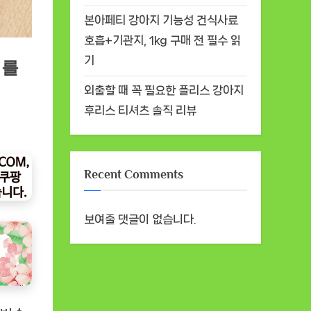
본아페티 강아지 기능성 건식사료
호흡+기관지, 1kg 구매 전 필수 읽
기
이를
외출할 때 꼭 필요한 플리스 강아지
후리스 티셔츠 솔직 리뷰
Recent Comments
보여줄 댓글이 없습니다.