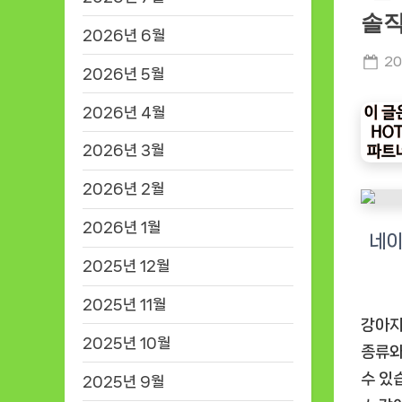
솔직
2026년 6월
Po
20
2026년 5월
on
2026년 4월
2026년 3월
2026년 2월
2026년 1월
2025년 12월
2025년 11월
강아지
2025년 10월
종류와
수 있
2025년 9월