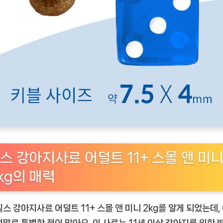
스 강아지사료 어덜트 11+ 스몰 앤 미
kg의 매력
힐스 강아지사료 어덜트 11+ 스몰 앤 미니 2kg를 알게 되었는데, 
정말로 특별한 점이 많아요. 이 사료는 11세 이상 강아지를 위한 