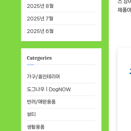
스 강
2025년 8월
제품이
2025년 7월
2025년 6월
Categories
가구/홈인테리어
도그나우ㅣDogNOW
반려/애완용품
뷰티
생활용품