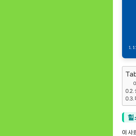
Tab
힐
이 사