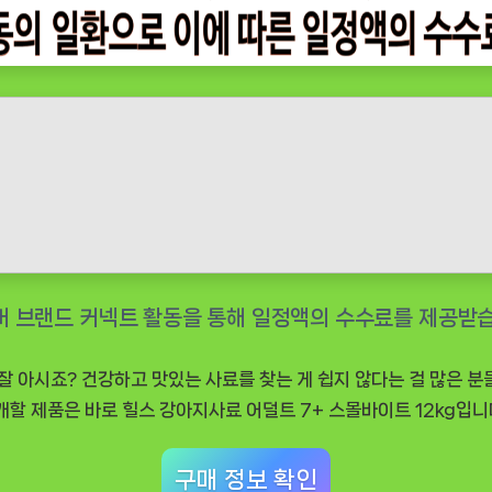
 아시죠? 건강하고 맛있는 사료를 찾는 게 쉽지 않다는 걸 많은 분들
소개할 제품은 바로
힐스 강아지사료 어덜트 7+ 스몰바이트 12kg
입니
구매 정보 확인