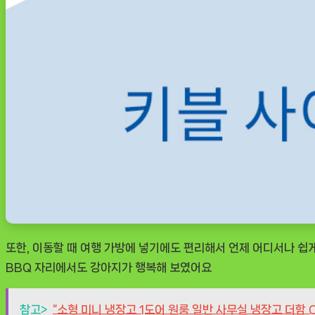
또한, 이동할 때 여행 가방에 넣기에도 편리해서 언제 어디서나 쉽
BBQ 자리에서도 강아지가 행복해 보였어요
참고>
“소형 미니 냉장고 1도어 원룸 일반 사무실 냉장고 더함 CH