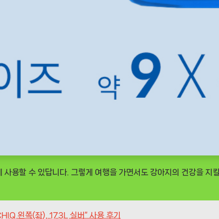
게 사용할 수 있답니다. 그렇게 여행을 가면서도 강아지의 건강을 지킬
IQ 왼쪽(좌), 173L 실버” 사용 후기