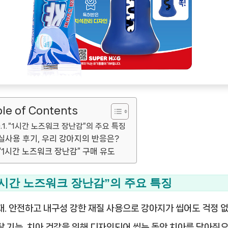
le of Contents
“1시간 노즈워크 장난감”의 주요 특징
실사용 후기, 우리 강아지의 반응은?
“1시간 노즈워크 장난감” 구매 유도
1시간 노즈워크 장난감”의 주요 특징
재.
안전하고 내구성 강한 재질 사용으로 강아지가 씹어도 걱정 없
탈 기능.
치아 건강을 위해 디자인되어 씹는 동안 치아를 닦아줘요