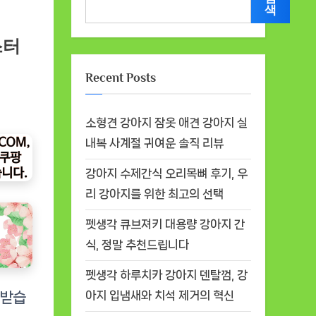
색
스터
Recent Posts
소형견 강아지 잠옷 애견 강아지 실
내복 사계절 귀여운 솔직 리뷰
강아지 수제간식 오리목뼈 후기, 우
리 강아지를 위한 최고의 선택
펫생각 큐브져키 대용량 강아지 간
식, 정말 추천드립니다
펫생각 하루치카 강아지 덴탈껌, 강
아지 입냄새와 치석 제거의 혁신