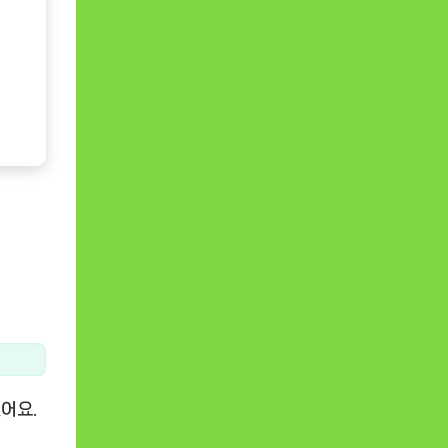
어요.
.