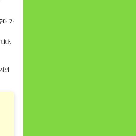
구매 가
니다.
아지의