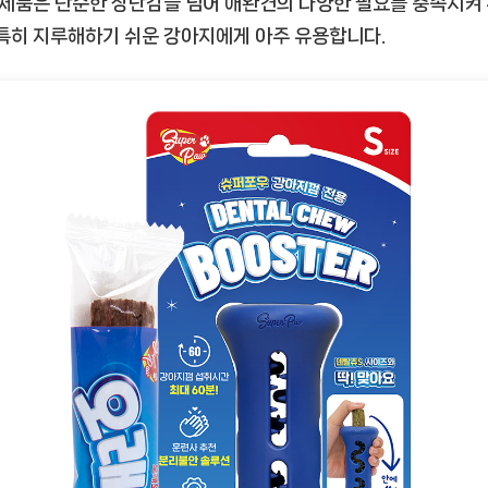
이 제품은 단순한 장난감을 넘어 애완견의 다양한 필요를 충족시켜
이
선
 특히 지루해하기 쉬운 강아지에게 아주 유용합니다.
택
한
이
유