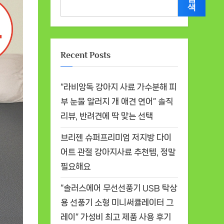
색
Recent Posts
“라비앙독 강아지 사료 가수분해 피
부 눈물 알러지 개 애견 연어” 솔직
리뷰, 반려견에 딱 맞는 선택
브리젠 슈퍼프리미엄 저지방 다이
어트 관절 강아지사료 추천템, 정말
필요해요
“솔러스에어 무선선풍기 USB 탁상
용 선풍기 소형 미니써큘레이터 그
레이” 가성비 최고 제품 사용 후기