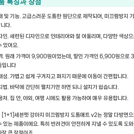
품 특징과 장점
 및 기능.
고급스러운 도톰한 원단으로 제작되어, 미끄럼방지 
니다.
자인.
세련된 디자인으로 인테리어와 잘 어울리며, 다양한 색상으
수 있어요.
격.
원래 가격이 9,900원이었는데, 할인 가격인 6,900원으로 
중입니다
대성.
가볍고 쉽게 구겨지고 펴지기 때문에 이동이 간편합니다.
치법.
바닥에 간단히 펼치기만 하면 되니 설치가 쉽습니다.
용처.
집 안, 야외, 여행 시에도 활용 가능하여 매우 유용합니다.
 [1+1]세븐펫 강아지 미끄럼방지 도톰매트 v2는 정말 다방면으
수 있는 제품이에요. 특히 반려견이 안전하게 지낼 수 있도록 도
가장 큰 장점이죠.