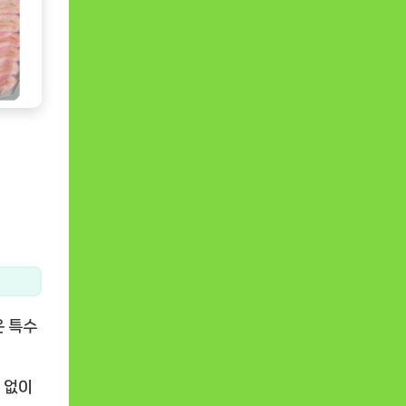
은 특수
 없이