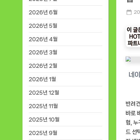
2026년 6월
Po
20
on
2026년 5월
2026년 4월
2026년 3월
2026년 2월
2026년 1월
2025년 12월
반려견
2025년 11월
바로 
2025년 10월
험, 
드 선
2025년 9월