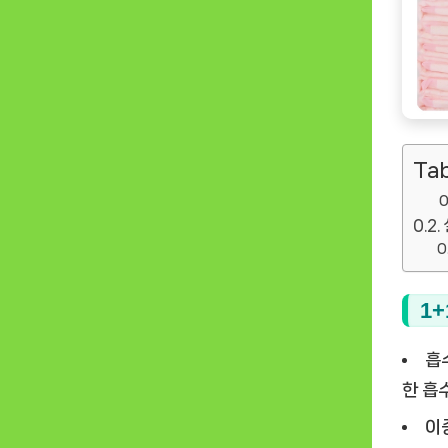
Tab
1
흡
한 흡
이